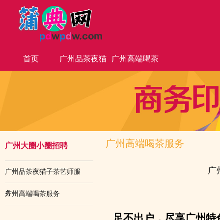
首页
广州品茶夜猫
广州高端喝茶
子茶艺师服务
服务
广州高端喝茶服务
广州大圈小圈招聘
广
广州品茶夜猫子茶艺师服
务
广州高端喝茶服务
足不出户，尽享广州特